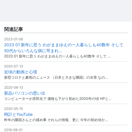
関連記事
2023-01-06
2023 01 新年に思う わがままゆえの一人暮らしも40数年 そして
50代からいろんな病に苛まれ…
2023 01 新年に思う わがままゆえの一人暮らしも40数年 そして …
2020-07-13
近頃の動画と心境
新型コロナと豪雨のニュース （日本と大きな隣国）の水害 なの…
2020-06-13
新品パソコンの思い出
コンピューターが庶民化で 価格も下がり初めた2000年の頃 HPと…
2020-05-15
時計とYouTube
昨年の隣国さんとの揉め事 それらの情報、更に 今年の初め頃か…
2019-09-01