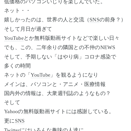
低価格のパソコンいじりを楽しんでいた。
ネット・・
嬉しかったのは、世界の人と交流（
の前身？）
SNS
そして月日が過ぎて
とか無料版動画サイトなどで楽しい日々
YouTube
でも、この、二年余りの隣国との不仲の
NEWS
そして、予期しない「はやり病」コロナ感染で
多くの時間
ネットの「
」を観るようになり
YouTube
メインは、パソコンと・アニメ・医療情報
国内外の情報は、大衆週刊誌のようなもの？
そして
の無料版動画サイトには感謝している。
Yahoo
更に
SNS
にはいろんな趣味の人達に
Twitter